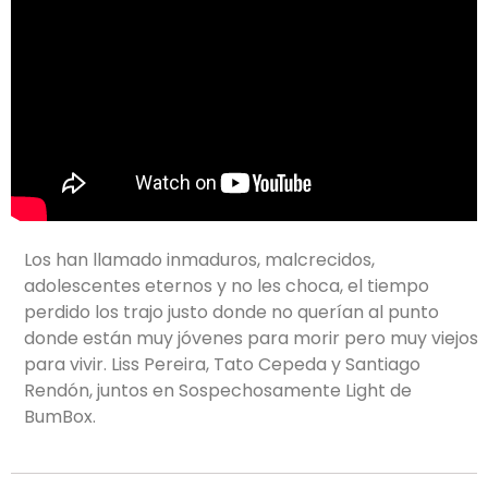
Los han llamado inmaduros, malcrecidos,
adolescentes eternos y no les choca, el tiempo
perdido los trajo justo donde no querían al punto
donde están muy jóvenes para morir pero muy viejos
para vivir. Liss Pereira, Tato Cepeda y Santiago
Rendón, juntos en Sospechosamente Light de
BumBox.